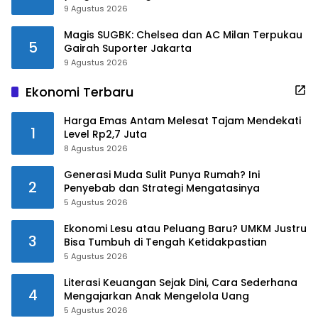
9 Agustus 2026
Magis SUGBK: Chelsea dan AC Milan Terpukau
5
Gairah Suporter Jakarta
9 Agustus 2026
Ekonomi Terbaru
Harga Emas Antam Melesat Tajam Mendekati
1
Level Rp2,7 Juta
8 Agustus 2026
Generasi Muda Sulit Punya Rumah? Ini
2
Penyebab dan Strategi Mengatasinya
5 Agustus 2026
Ekonomi Lesu atau Peluang Baru? UMKM Justru
3
Bisa Tumbuh di Tengah Ketidakpastian
5 Agustus 2026
Literasi Keuangan Sejak Dini, Cara Sederhana
4
Mengajarkan Anak Mengelola Uang
5 Agustus 2026