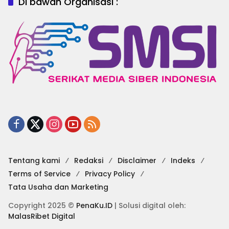
Di bawah Organisasi :
Tentang kami
Redaksi
Disclaimer
Indeks
Terms of Service
Privacy Policy
Tata Usaha dan Marketing
Copyright 2025 ©
PenaKu.ID
| Solusi digital oleh:
MalasRibet Digital