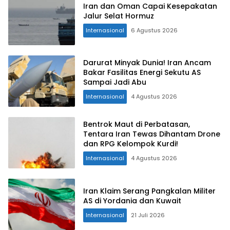
Iran dan Oman Capai Kesepakatan
Jalur Selat Hormuz
Internasional
6 Agustus 2026
Darurat Minyak Dunia! Iran Ancam
Bakar Fasilitas Energi Sekutu AS
Sampai Jadi Abu
Internasional
4 Agustus 2026
Bentrok Maut di Perbatasan,
Tentara Iran Tewas Dihantam Drone
dan RPG Kelompok Kurdi!
Internasional
4 Agustus 2026
Iran Klaim Serang Pangkalan Militer
AS di Yordania dan Kuwait
Internasional
21 Juli 2026