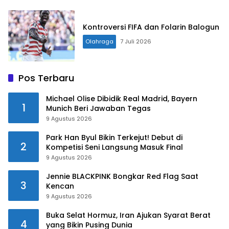
Kontroversi FIFA dan Folarin Balogun
Olahraga
7 Juli 2026
Pos Terbaru
Michael Olise Dibidik Real Madrid, Bayern
1
Munich Beri Jawaban Tegas
9 Agustus 2026
Park Han Byul Bikin Terkejut! Debut di
2
Kompetisi Seni Langsung Masuk Final
9 Agustus 2026
Jennie BLACKPINK Bongkar Red Flag Saat
3
Kencan
9 Agustus 2026
Buka Selat Hormuz, Iran Ajukan Syarat Berat
4
yang Bikin Pusing Dunia