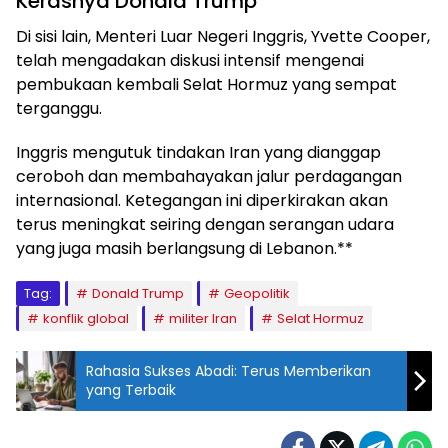
Kerasnya Donald Trump
Di sisi lain, Menteri Luar Negeri Inggris, Yvette Cooper,
telah mengadakan diskusi intensif mengenai
pembukaan kembali Selat Hormuz yang sempat
terganggu.
Inggris mengutuk tindakan Iran yang dianggap
ceroboh dan membahayakan jalur perdagangan
internasional. Ketegangan ini diperkirakan akan
terus meningkat seiring dengan serangan udara
yang juga masih berlangsung di Lebanon.**
Tag:
Donald Trump
Geopolitik
konflik global
militer Iran
Selat Hormuz
Rahasia Sukses Abadi: Terus Memberikan
yang Terbaik