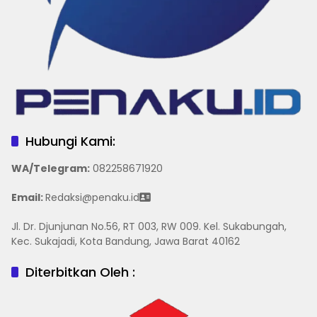
Hubungi Kami:
WA/Telegram
:
082258671920
Email:
Redaksi@penaku.id
Jl. Dr. Djunjunan No.56, RT 003, RW 009. Kel. Sukabungah,
Kec. Sukajadi, Kota Bandung, Jawa Barat 40162
Diterbitkan Oleh :