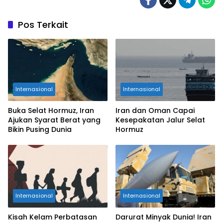
Pos Terkait
Internasional
Internasional
Buka Selat Hormuz, Iran
Iran dan Oman Capai
Ajukan Syarat Berat yang
Kesepakatan Jalur Selat
Bikin Pusing Dunia
Hormuz
Internasional
Internasional
Kisah Kelam Perbatasan
Darurat Minyak Dunia! Iran