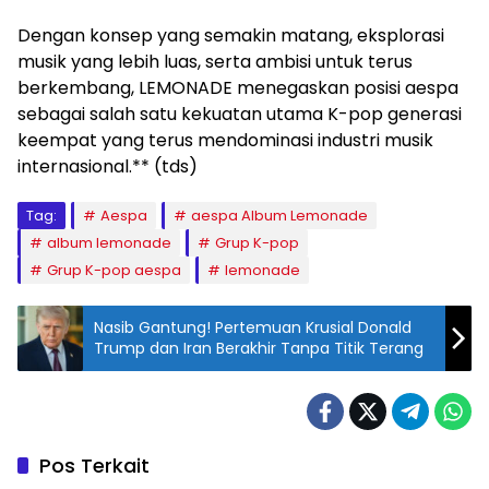
Dengan konsep yang semakin matang, eksplorasi
musik yang lebih luas, serta ambisi untuk terus
berkembang, LEMONADE menegaskan posisi aespa
sebagai salah satu kekuatan utama K-pop generasi
keempat yang terus mendominasi industri musik
internasional.** (tds)
Tag:
Aespa
aespa Album Lemonade
album lemonade
Grup K-pop
Grup K-pop aespa
lemonade
Nasib Gantung! Pertemuan Krusial Donald
Trump dan Iran Berakhir Tanpa Titik Terang
Pos Terkait