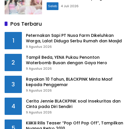
Seleb
4 Juli 2026
Pos Terbaru
Peternakan Sapi PT Nusa Farm Dikeluhkan
1
Warga, Lalat Diduga Serbu Rumah dan Masjid
9 Agustus 2026
Tampil Beda, YENA Pukau Penonton
2
Waterbomb Busan dengan Gaya Hero
9 Agustus 2026
Rayakan 10 Tahun, BLACKPINK Minta Maaf
3
kepada Penggemar
9 Agustus 2026
Cerita Jennie BLACKPINK soal Insekuritas dan
4
Cinta pada Diri Sendiri
9 Agustus 2026
KiiiKiii Rilis Teaser “Pop Off Pop Off”, Tampilkan
5
Nuansa Retro 2010