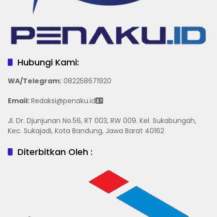
Hubungi Kami:
WA/Telegram
:
082258671920
Email:
Redaksi@penaku.id
Jl. Dr. Djunjunan No.56, RT 003, RW 009. Kel. Sukabungah,
Kec. Sukajadi, Kota Bandung, Jawa Barat 40162
Diterbitkan Oleh :