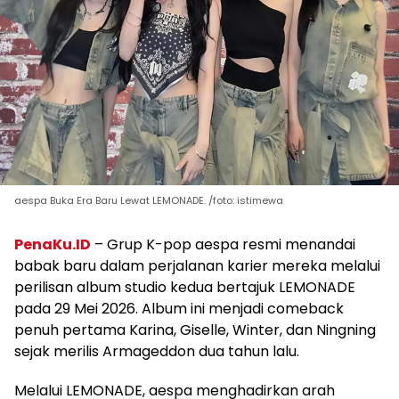
aespa Buka Era Baru Lewat LEMONADE. /foto: istimewa
PenaKu.ID
– Grup K-pop aespa resmi menandai
babak baru dalam perjalanan karier mereka melalui
perilisan album studio kedua bertajuk LEMONADE
pada 29 Mei 2026. Album ini menjadi comeback
penuh pertama Karina, Giselle, Winter, dan Ningning
sejak merilis Armageddon dua tahun lalu.
Melalui LEMONADE, aespa menghadirkan arah