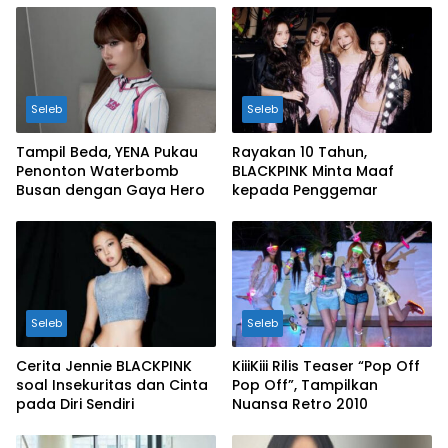
Seleb
Seleb
Tampil Beda, YENA Pukau
Rayakan 10 Tahun,
Penonton Waterbomb
BLACKPINK Minta Maaf
Busan dengan Gaya Hero
kepada Penggemar
Seleb
Seleb
Cerita Jennie BLACKPINK
KiiiKiii Rilis Teaser “Pop Off
soal Insekuritas dan Cinta
Pop Off”, Tampilkan
pada Diri Sendiri
Nuansa Retro 2010