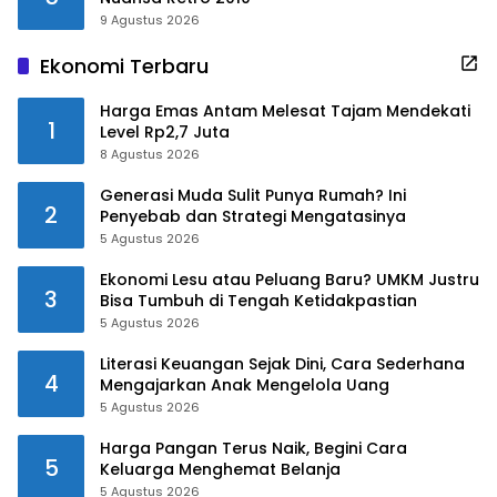
9 Agustus 2026
Ekonomi Terbaru
Harga Emas Antam Melesat Tajam Mendekati
1
Level Rp2,7 Juta
8 Agustus 2026
Generasi Muda Sulit Punya Rumah? Ini
2
Penyebab dan Strategi Mengatasinya
5 Agustus 2026
Ekonomi Lesu atau Peluang Baru? UMKM Justru
3
Bisa Tumbuh di Tengah Ketidakpastian
5 Agustus 2026
Literasi Keuangan Sejak Dini, Cara Sederhana
4
Mengajarkan Anak Mengelola Uang
5 Agustus 2026
Harga Pangan Terus Naik, Begini Cara
5
Keluarga Menghemat Belanja
5 Agustus 2026